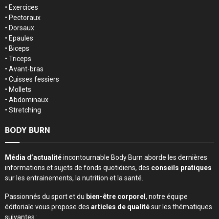
•
Exercices
•
Pectoraux
•
Dorsaux
•
Epaules
•
Biceps
•
Triceps
•
Avant-bras
•
Cuisses fessiers
•
Mollets
•
Abdominaux
•
Stretching
BODY BURN
Média d’actualité
incontournable Body Burn aborde les dernières
informations et sujets de fonds quotidiens, des
conseils pratiques
sur les entrainements, la nutrition et la santé.
Passionnés du sport et du
bien-être corporel
, notre équipe
éditoriale vous propose des
articles de qualité
sur les thématiques
suivantes :