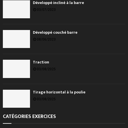
Développé incliné à la barre
03/07/2023
Développé couché barre
08/06/2023
Traction
03/08/2025
Tirage horizontal à la poulie
03/08/2025
CATÉGORIES EXERCICES