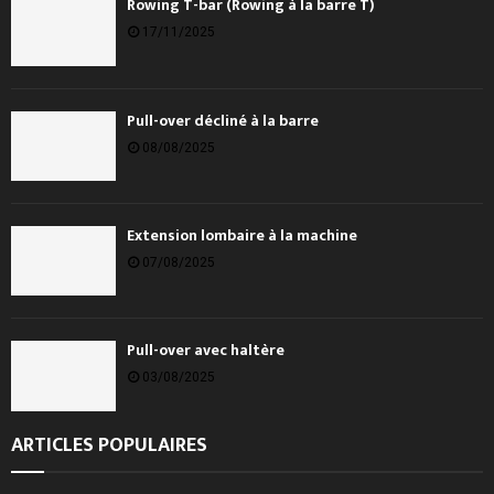
Rowing T-bar (Rowing à la barre T)
17/11/2025
Pull-over décliné à la barre
08/08/2025
Extension lombaire à la machine
07/08/2025
Pull-over avec haltère
03/08/2025
ARTICLES POPULAIRES