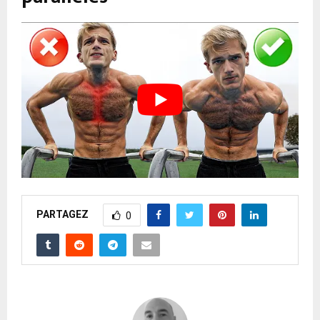
PARTAGEZ
0