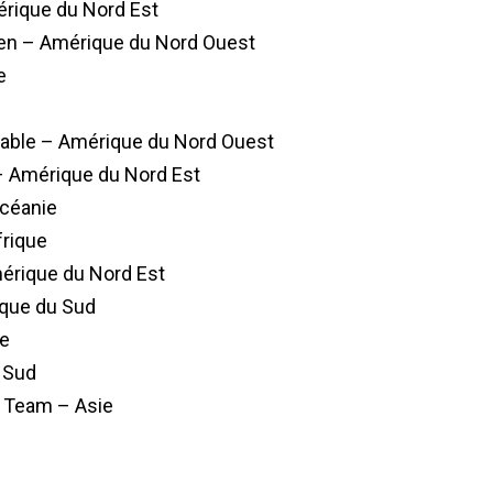
érique du Nord Est
een – Amérique du Nord Ouest
e
rable – Amérique du Nord Ouest
– Amérique du Nord Est
céanie
frique
érique du Nord Est
ique du Sud
pe
 Sud
v Team – Asie