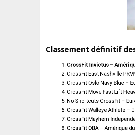
Classement définitif de
CrossFit Invictus – Améri
CrossFit East Nashville PR
CrossFit Oslo Navy Blue – E
CrossFit Move Fast Lift Hea
No Shortcuts CrossFit – Eu
CrossFit Walleye Athlete – 
CrossFit Mayhem Independe
CrossFit OBA – Amérique du