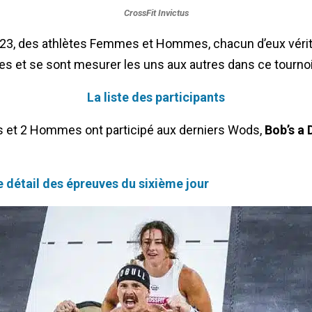
CrossFit Invictus
023, des athlètes Femmes et Hommes, chacun d’eux vérita
ites et se sont mesurer les uns aux autres dans ce tourno
La liste des participants
et 2 Hommes ont participé aux derniers Wods,
Bob’s a 
 détail des épreuves du sixième jour