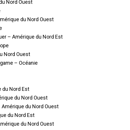
du Nord Ouest
e
 Amérique du Nord Ouest
e
uer – Amérique du Nord Est
rope
du Nord Ouest
dgame – Océanie
e du Nord Est
rique du Nord Ouest
– Amérique du Nord Ouest
que du Nord Est
Amérique du Nord Ouest