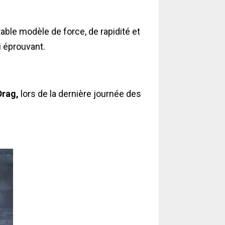
ble modèle de force, de rapidité et
i éprouvant.
Drag
,
lors de la dernière journée des