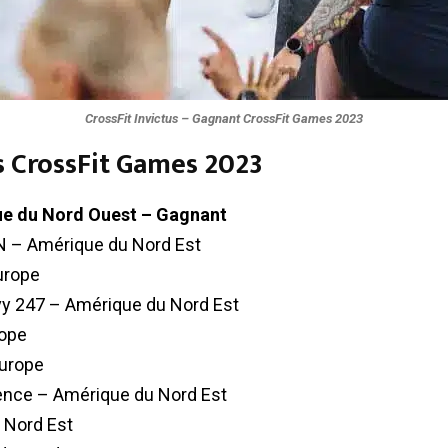
CrossFit Invictus – Gagnant CrossFit Games 2023
s CrossFit Games 2023
que du Nord Ouest – Gagnant
VN – Amérique du Nord Est
urope
vy 247 – Amérique du Nord Est
rope
Europe
nce – Amérique du Nord Est
 Nord Est