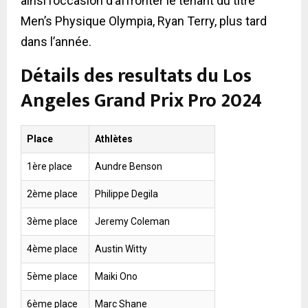
ainsi l’occasion d’affronter le tenant du titre
Men’s Physique Olympia, Ryan Terry, plus tard
dans l’année.
Détails des resultats du Los
Angeles Grand Prix Pro 2024
Place
Athlètes
1ère place
Aundre Benson
2ème place
Philippe Degila
3ème place
Jeremy Coleman
4ème place
Austin Witty
5ème place
Maiki Ono
6ème place
Marc Shane