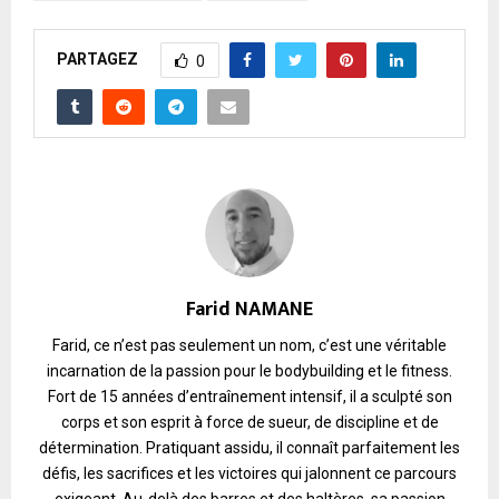
PARTAGEZ
0
Farid NAMANE
Farid, ce n’est pas seulement un nom, c’est une véritable
incarnation de la passion pour le bodybuilding et le fitness.
Fort de 15 années d’entraînement intensif, il a sculpté son
corps et son esprit à force de sueur, de discipline et de
détermination. Pratiquant assidu, il connaît parfaitement les
défis, les sacrifices et les victoires qui jalonnent ce parcours
exigeant. Au-delà des barres et des haltères, sa passion