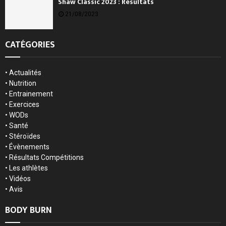
Shaw Classic 2023 : Résultats
21/08/2023
CATÉGORIES
•
Actualités
•
Nutrition
•
Entrainement
•
Exercices
•
WODs
•
Santé
•
Stéroïdes
•
Évènements
•
Résultats Compétitions
•
Les athlètes
•
Vidéos
•
Avis
BODY BURN