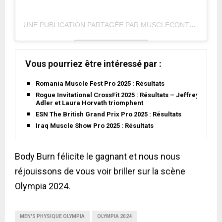
UNE PUBLICATION PARTAGÉE PAR MUSCLECONTEST (@MUSCLECONTEST)
Vous pourriez être intéressé par :
Romania Muscle Fest Pro 2025 : Résultats
Rogue Invitational CrossFit 2025 : Résultats – Jeffrey
Adler et Laura Horvath triomphent
ESN The British Grand Prix Pro 2025 : Résultats
Iraq Muscle Show Pro 2025 : Résultats
Body Burn félicite le gagnant et nous nous
réjouissons de vous voir briller sur la scène
Olympia 2024.
MEN'S PHYSIQUE OLYMPIA
OLYMPIA 2024