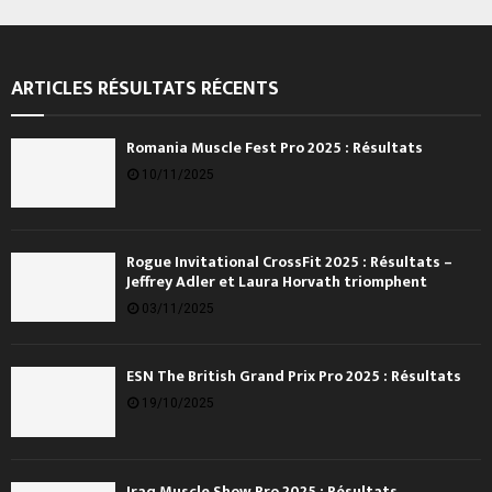
ARTICLES RÉSULTATS RÉCENTS
Romania Muscle Fest Pro 2025 : Résultats
10/11/2025
Rogue Invitational CrossFit 2025 : Résultats –
Jeffrey Adler et Laura Horvath triomphent
03/11/2025
ESN The British Grand Prix Pro 2025 : Résultats
19/10/2025
Iraq Muscle Show Pro 2025 : Résultats