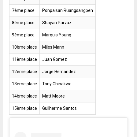
7ème place
Ponpaisan Ruangsangpen
8ème place
Shayan Parvaz
9ème place
Marquis Young
10ème place
Miles Mann
11ème place
Juan Gomez
12ème place
Jorge Hernandez
13ème place
Tony Chinakwe
14ème place
Matt Moore
15ème place
Guilherme Santos