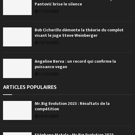
Pantović brise le silence
17/12/2025
Bob Cicherillo démonte la théorie du complot
visant le juge Steve Weinberger
13/12/2025
Angeline Berva : un record qui confirme la
puissance vegan
11/12/2025
ARTICLES POPULAIRES
Mr. Big Evolution 2023 : Résultats de la
compétition
10/07/2023
Stéphane Matala : Mr Big Evolution 2023