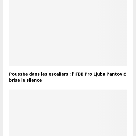
Poussée dans les escaliers : l’IFBB Pro Ljuba Pantović
brise le silence