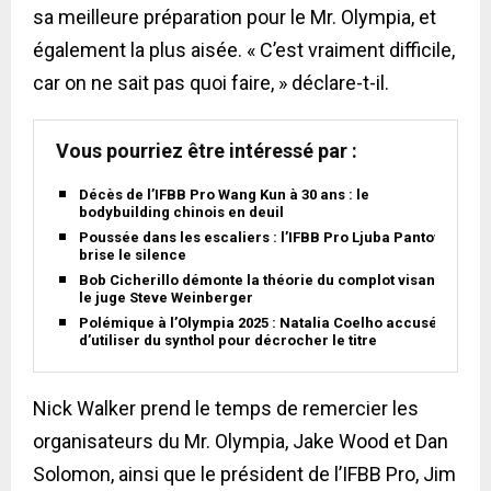
sa meilleure préparation pour le Mr. Olympia, et
également la plus aisée. « C’est vraiment difficile,
car on ne sait pas quoi faire, » déclare-t-il.
Vous pourriez être intéressé par :
Décès de l’IFBB Pro Wang Kun à 30 ans : le
bodybuilding chinois en deuil
Poussée dans les escaliers : l’IFBB Pro Ljuba Pantović
brise le silence
Bob Cicherillo démonte la théorie du complot visant
le juge Steve Weinberger
Polémique à l’Olympia 2025 : Natalia Coelho accusée
d’utiliser du synthol pour décrocher le titre
Nick Walker prend le temps de remercier les
organisateurs du Mr. Olympia, Jake Wood et Dan
Solomon, ainsi que le président de l’IFBB Pro, Jim