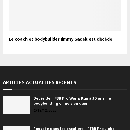
Le coach et bodybuilder Jimmy Sadek est décédé
ARTICLES ACTUALITÉS RÉCENTS
Décès de l’IFBB Pro Wang Kun à 30 ans : le
bodybuilding chinois en deuil
18/12/2025
Poussée dans les escaliers : l’IFBB Pro Ljuba