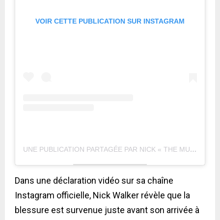
VOIR CETTE PUBLICATION SUR INSTAGRAM
UNE PUBLICATION PARTAGÉE PAR NICK « THE MUTANT » WALKER (@NICK_WALKER39)
Dans une déclaration vidéo sur sa chaîne
Instagram officielle, Nick Walker révèle que la
blessure est survenue juste avant son arrivée à