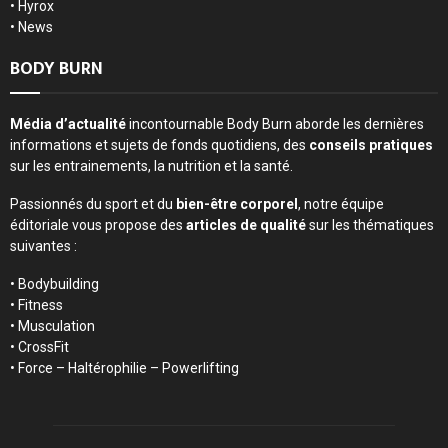
•
Hyrox
•
News
BODY BURN
Média d’actualité
incontournable Body Burn aborde les dernières
informations et sujets de fonds quotidiens, des
conseils pratiques
sur les entrainements, la nutrition et la santé.
Passionnés du sport et du
bien-être corporel
, notre équipe
éditoriale vous propose des
articles de qualité
sur les thématiques
suivantes :
• Bodybuilding
• Fitness
• Musculation
• CrossFit
• Force – Haltérophilie – Powerlifting