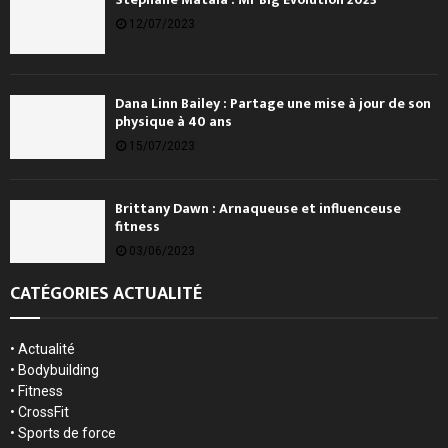
12/07/2023
Dana Linn Bailey : Partage une mise à jour de son
physique à 40 ans
15/07/2023
Brittany Dawn : Arnaqueuse et influenceuse
fitness
03/06/2023
CATÉGORIES ACTUALITÉ
•
Actualité
•
Bodybuilding
•
Fitness
•
CrossFit
•
Sports de force