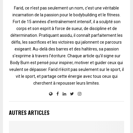
Farid, ce n’est pas seulement un nom, c’est une véritable
incarnation de la passion pour le bodybuilding et le fitness.
Fort de 15 années d’entraînement intensif, il a sculpté son
corps et son esprit à force de sueur, de discipline et de
détermination. Pratiquant assidu, il connaît parfaitement les
défis, les sacrifices et les victoires qui jalonnent ce parcours
exigeant. Au-delà des barres et des haltères, sa passion
s’exprime à travers l’écriture. Chaque article qu’il signe sur
Body Burn est pensé pour inspirer, motiver et guider ceux qui
veulent se dépasser. Farid n’écrit pas seulement sur le sport, il
vit le sport, et partage cette énergie avec tous ceux qui
cherchent à repousser leurs limites.
AUTRES ARTICLES