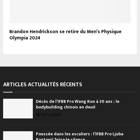
Brandon Hendrickson se retire du Men’s Physique
Olympia 2024
ARTICLES ACTUALITÉS RÉCENTS
Décès de l’IFBB Pro Wang Kun à 30 ans : le
bodybuilding chinois en deuil
18/12/2025
Poussée dans les escaliers : l’IFBB Pro Ljuba
Pantović brise le silence