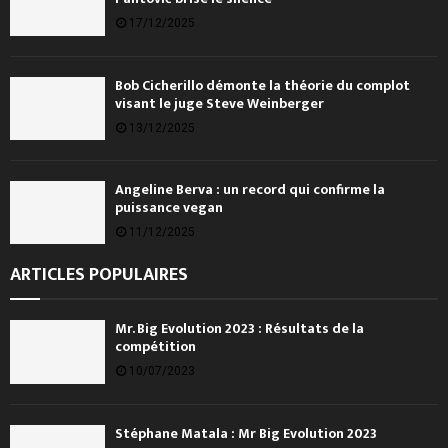
17/12/2025
Bob Cicherillo démonte la théorie du complot
visant le juge Steve Weinberger
13/12/2025
Angeline Berva : un record qui confirme la
puissance vegan
11/12/2025
ARTICLES POPULAIRES
Mr. Big Evolution 2023 : Résultats de la
compétition
10/07/2023
Stéphane Matala : Mr Big Evolution 2023