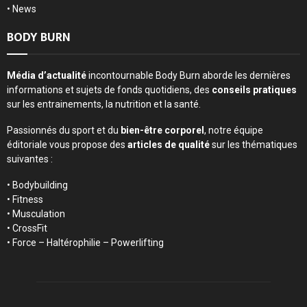
•
News
BODY BURN
Média d’actualité
incontournable Body Burn aborde les dernières
informations et sujets de fonds quotidiens, des
conseils pratiques
sur les entrainements, la nutrition et la santé.
Passionnés du sport et du
bien-être corporel
, notre équipe
éditoriale vous propose des
articles de qualité
sur les thématiques
suivantes :
• Bodybuilding
• Fitness
• Musculation
• CrossFit
• Force – Haltérophilie – Powerlifting