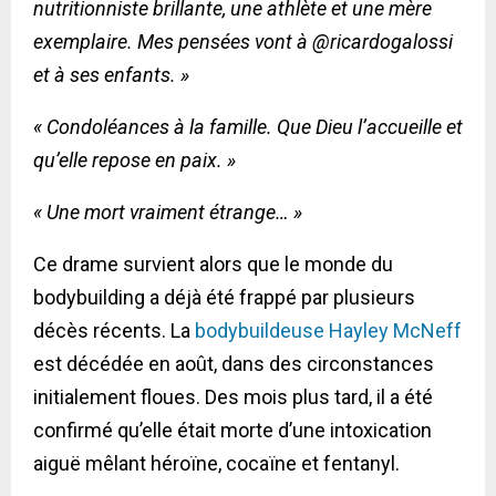
nutritionniste brillante, une athlète et une mère
exemplaire. Mes pensées vont à @ricardogalossi
et à ses enfants. »
« Condoléances à la famille. Que Dieu l’accueille et
qu’elle repose en paix. »
« Une mort vraiment étrange… »
Ce drame survient alors que le monde du
bodybuilding a déjà été frappé par plusieurs
décès récents. La
bodybuildeuse Hayley McNeff
est décédée en août, dans des circonstances
initialement floues. Des mois plus tard, il a été
confirmé qu’elle était morte d’une intoxication
aiguë mêlant héroïne, cocaïne et fentanyl.