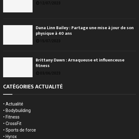
12/07/2023
Dana Linn Bailey : Partage une mise à jour de son
physique à 40 ans
15/07/2023
Brittany Dawn : Arnaqueuse et influenceuse
fitness
03/06/2023
CATÉGORIES ACTUALITÉ
•
Actualité
•
Bodybuilding
•
Fitness
•
CrossFit
•
Sports de force
•
Hyrox