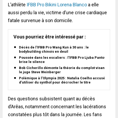
L’athlète
IFBB Pro Bikini Lorena Blanco
a elle
aussi perdu la vie, victime d’une crise cardiaque
fatale survenue à son domicile.
Vous pourriez être intéressé par :
Décès de l’IFBB Pro Wang Kun à 30 ans : le
bodybuilding chinois en deuil
Poussée dans les escaliers : l’IFBB Pro Ljuba Pantović
brise le silence
Bob Cicherillo démonte la théorie du complot visant
le juge Steve Weinberger
Polémique à l’Olympia 2025 : Natalia Coelho accusée
d’utiliser du synthol pour décrocher le titre
Des questions subsistent quant au décès
d’Arêas, notamment concernant les lacérations
constatées plus tôt dans la journée. Les fans