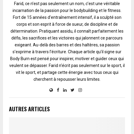
Farid, ce n’est pas seulement un nom, c’est une véritable
incarnation de la passion pour le bodybuilding et le fitness.
Fort de 15 années d’entraînement intensif, il a sculpté son
corps et son esprit à force de sueur, de discipline et de
détermination. Pratiquant assidu, il connaît parfaitement les
défis, les sacrifices et les victoires qui jalonnent ce parcours
exigeant. Au-delà des barres et des haltères, sa passion
s’exprime à travers l’écriture. Chaque article qu’il signe sur
Body Burn est pensé pour inspirer, motiver et guider ceux qui
veulent se dépasser. Farid n’écrit pas seulement sur le sport, il
vit le sport, et partage cette énergie avec tous ceux qui
cherchent à repousser leurs limites.
AUTRES ARTICLES